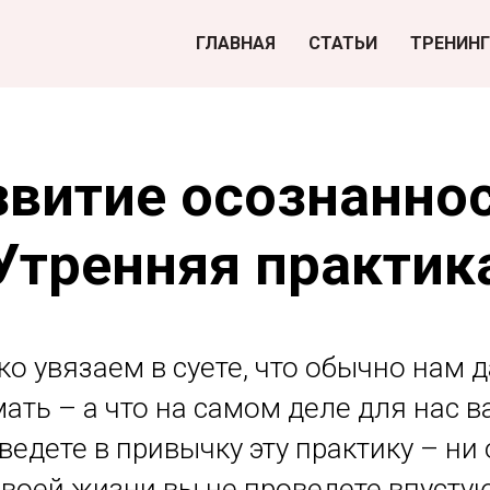
ГЛАВНАЯ
СТАТЬИ
ТРЕНИН
звитие осознаннос
Утренняя практик
о увязаем в суете, что обычно нам 
ать – а что на самом деле для нас 
ведете в привычку эту практику – ни
своей жизни вы не проведете впустую