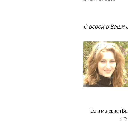
С верой в Ваши 
Если материал Ва
дру