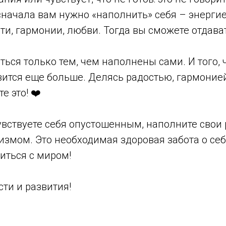
 сначала вам нужно «наполнить» себя – энергие
ти, гармонии, любви. Тогда вы сможете отдават
ся только тем, чем наполнены сами. И того, 
вится еще больше. Делясь радостью, гармоние
е это! ❤️
увствуете себя опустошенным, наполните свои 
оизмом. Это необходимая здоровая забота о себ
иться с миром!
ти и развития!