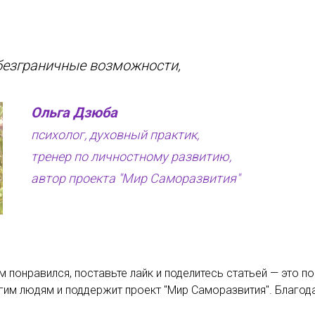
безграничные возможности,
Ольга Дзюба
психолог, духовный практик,
тренер по личностному развитию,
автор проекта "Мир Саморазвития"
м понравился, поставьте лайк и поделитесь статьей — это п
гим людям и поддержит проект "Мир Саморазвития". Благод