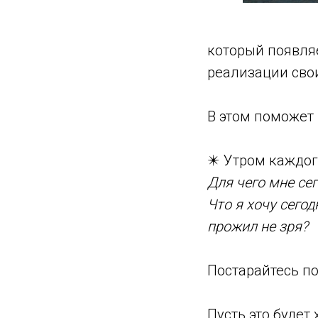
который появляе
реализации сво
В этом поможет 
✴️ Утром каждог
Для чего мне сег
Что я хочу сегод
прожил не зря?
Постарайтесь по
Пусть это будет