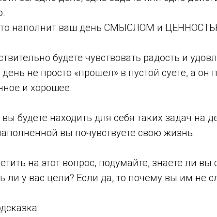
.
 что наполнит ваш день СМЫСЛОМ и ЦЕННОСТЬ
твительно будете чувствовать радость и удов
 день не просто «прошел» в пустой суете, а он 
нное и хорошее.
 вы будете находить для себя таких задач на 
наполненной вы почувствуете свою жизнь.
етить на этот вопрос, подумайте, знаете ли вы 
ь ли у вас цели? Если да, то почему вы им не с
одсказка: