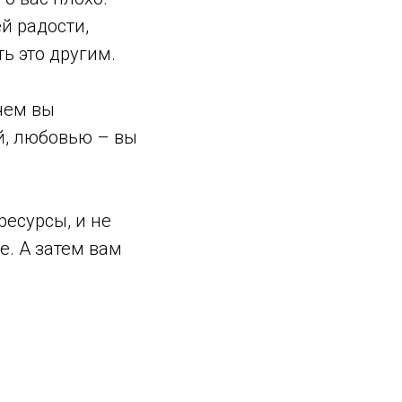
й радости,
ь это другим.
чем вы
й, любовью – вы
ресурсы, и не
е. А затем вам