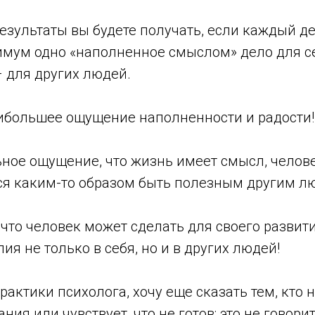
зультаты вы будете получать, если каждый де
имум одно «наполненное смыслом» дело для се
 для других людей.
аибольшее ощущение наполненности и радости!
ное ощущение, что жизнь имеет смысл, челове
тся каким-то образом быть полезным другим л
что человек может сделать для своего развити
ия не только в себя, но и в других людей!
практики психолога, хочу еще сказать тем, кто н
ния или чувствует, что не готов: это не говорит