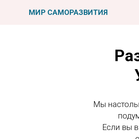
МИР САМОРАЗВИТИЯ
Ра
Мы настольк
подум
Если вы в