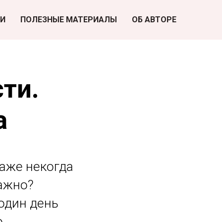
ГИ
ПОЛЕЗНЫЕ МАТЕРИАЛЫ
ОБ АВТОРЕ
ти.
а
даже некогда
важно?
 один день
.