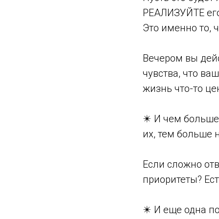
РЕАЛИЗУЙТЕ его
Это именно то,
Вечером вы дейс
чувства, что ваш
жизнь что-то це
✴️ И чем больше
их, тем больше 
Если сложно отв
приоритеты? Ест
✴️ И еще одна п