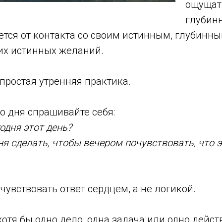
ощущат
глубин
тся от контакта со своим истинным, глубинным
их истинных желаний.
простая утренняя практика.
о дня спрашивайте себя:
одня этот день?
ня сделать, чтобы вечером почувствовать, что э
чувствовать ответ сердцем, а не логикой.
 хотя бы одно дело, одна задача или одно дейст