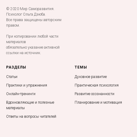
© 2020 Мир Саморазвития.
Психолог Ольга Дзюба.
Все права защищены авторским
правом.
При копировании любой части
материалов
обязательно указание активной
ссылки на источник.
РАЗДЕЛЫ
ТЕМЫ
Статьи
Духовное развитие
Практики и упражнения
Практическая психология
Онлайн-тренинги
Развитие осознанности
Вдохновляющие и полезные
Планирование и мотивация
материалы
Ответы на вопросы читателей