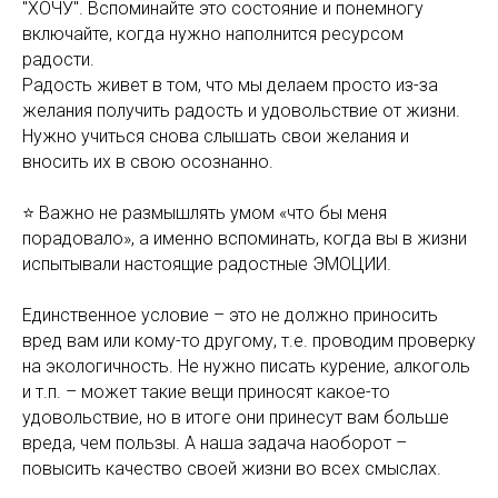
"ХОЧУ". Вспоминайте это состояние и понемногу
включайте, когда нужно наполнится ресурсом
радости.
Радость живет в том, что мы делаем просто из-за
желания получить радость и удовольствие от жизни.
Нужно учиться снова слышать свои желания и
вносить их в свою осознанно.
⭐️ Важно не размышлять умом «что бы меня
порадовало», а именно вспоминать, когда вы в жизни
испытывали настоящие радостные ЭМОЦИИ.
Единственное условие – это не должно приносить
вред вам или кому-то другому, т.е. проводим проверку
на экологичность. Не нужно писать курение, алкоголь
и т.п. – может такие вещи приносят какое-то
удовольствие, но в итоге они принесут вам больше
вреда, чем пользы. А наша задача наоборот –
повысить качество своей жизни во всех смыслах.