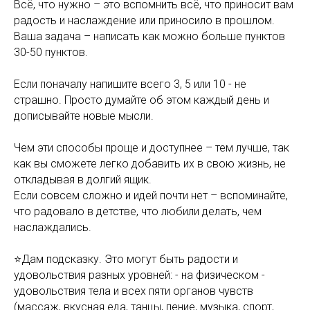
Всё, что нужно – это вспомнить всё, что приносит вам
радость и наслаждение или приносило в прошлом.
Ваша задача – написать как можно больше пунктов
30-50 пунктов.
Если поначалу напишите всего 3, 5 или 10 - не
страшно. Просто думайте об этом каждый день и
дописывайте новые мысли.
Чем эти способы проще и доступнее – тем лучше, так
как вы сможете легко добавить их в свою жизнь, не
откладывая в долгий ящик.
Если совсем сложно и идей почти нет – вспоминайте,
что радовало в детстве, что любили делать, чем
наслаждались.
⭐️Дам подсказку. Это могут быть радости и
удовольствия разных уровней: - на физическом -
удовольствия тела и всех пяти органов чувств
(массаж, вкусная еда, танцы, пение, музыка, спорт,