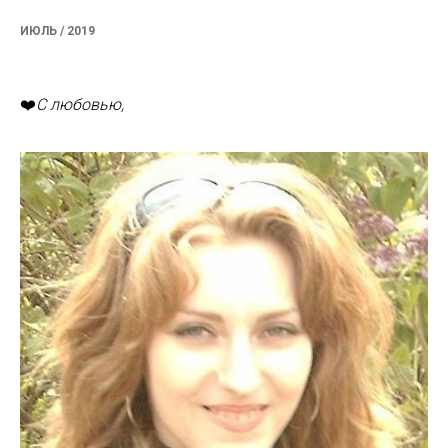
ИЮЛЬ / 2019
❤️
С любовью,