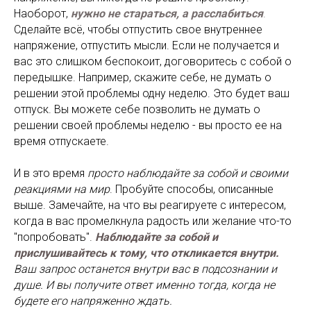
Наоборот,
нужно не стараться, а расслабиться
.
Сделайте всё, чтобы отпустить свое внутреннее
напряжение, отпустить мысли. Если не получается и
вас это слишком беспокоит, договоритесь с собой о
передышке. Например, скажите себе, не думать о
решении этой проблемы одну неделю. Это будет ваш
отпуск. Вы можете себе позволить не думать о
решении своей проблемы неделю - вы просто ее на
время отпускаете.
И в это время
просто наблюдайте за собой и своими
реакциями на мир
. Пробуйте способы, описанные
выше. Замечайте, на что вы реагируете с интересом,
когда в вас промелкнула радость или желание что-то
"попробовать".
Наблюдайте за собой и
прислушивайтесь к тому, что откликается внутри.
Ваш запрос останется внутри вас в подсознании и
душе. И вы получите ответ именно тогда, когда не
будете его напряженно ждать.