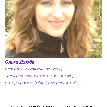
Ольга Дзюба
психолог, духовный практик,
тренер по личностному развитию,
автор проекта "Мир Саморазвития"
Если материал Вам понравился, поставьте лайк и