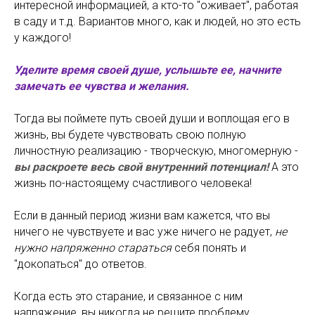
интересной информацией, а кто-то "оживает", работая
в саду и т.д. Вариантов много, как и людей, но это есть
у каждого!
Уделите время своей душе, услышьте ее, начните
замечать ее чувства и желания.
Тогда вы поймете путь своей души и воплощая его в
жизнь, вы будете чувствовать свою полную
личностную реализацию - творческую, многомерную -
вы раскроете весь свой внутренний потенциал!
А это
жизнь по-настоящему счастливого человека!
Если в данный период жизни вам кажется, что вы
ничего не чувствуете и вас уже ничего не радует,
не
нужно напряженно стараться
себя понять и
"докопаться" до ответов.
Когда есть это старание, и связанное с ним
напряжение, вы никогда не решите проблему.