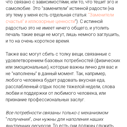
что связано с зависимостями, или то, что тешит эго и
самолюбие. Это "заменители" истинной радости (на
эту тему у меня есть отдельная статья:
"Заменители
счастья" и иллюзорные ценности
"). С истинной
радостью это не имеет ничего общего, и утолить
печаль такие вещи не могут, лишь немного заглушить,
и то на очень короткое время.
Также вас могут сбить с толку вещи, связанные с
удовлетворением базовых потребностей (физических
или эмоциональных), которые важны лично для вас и
не "наполнены" в данный момент. Так, например,
любого человека будет радовать вкусная еда,
расслабленный отдых после тяжелой недели, слова
любви и поддержки от любимого человека, или
признание профессиональных заслуг.
Все потребности связаны только с механизмом
"
получения
",
они нужны для наполения наших
внутренних ресурсов.
То есть они должны служить