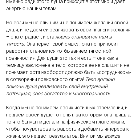
Именно ради этого душа приходит в этот мир и дает
энергию нашим телам.
Но если мы не слышим и не понимаем желаний своей
души, и не даем ей реализовать свои планы и желания
– она страдает, и эта
жизнь становится нам в
тягость.
Она теряет свой смысл, она не приносит
радости и становится «отбыванием тягостной
повинности». Для души это так и есть – она как в
темницу заключена в тело, которое ее не слышит и не
понимает, хотя наоборот должно быть «сотрудником»
в сотворении прекрасного опыта!
Тело должно
помочь душе реализовать свой внутренний
потенциал, свое богатство и многогранность.
Когда мы не понимаем своих истинных стремлений, и
не даем своей душе тот опыт, за которым она пришла,
то что бы мы ни делали на физическом плане жизни,
чтобы почувствовать радость и добавить интереса к
жизни, это не даст результатов. Внутри мы
всегда