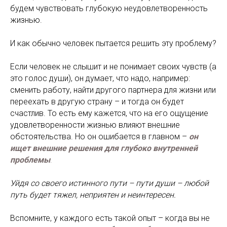
будем чувствовать глубокую неудовлетворенность
жизнью.
И как обычно человек пытается решить эту проблему?
Если человек не слышит и не понимает своих чувств (а
это голос души), он думает, что надо, например:
сменить работу, найти другого партнера для жизни или
переехать в другую страну – и тогда он будет
счастлив. То есть ему кажется, что на его ощущение
удовлетворенности жизнью влияют внешние
обстоятельства. Но он ошибается в главном –
он
ищет внешние решения для глубоко внутренней
проблемы
.
Уйдя со своего истинного пути – пути души – любой
путь будет тяжел, неприятен и неинтересен.
Вспомните, у каждого есть такой опыт – когда вы не