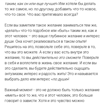
таким, как он или еще лучше!
» Или хотели бы делать
то же самое, но
по-другому
, добавить что-то новое,
что-то свое. Что вас притягивало всегда?
Если вы заметили такое желание заниматься тем же,
«делать» что-то подобное или «быть» таким же, как и
этот человек – это ваше глубинное желание и интерес
души. Она хочет реализоваться в таком опыте!
Решитесь на это, позвольте себе это, поверьте в то,
что вы это можете. А если у вас есть внутри это
желание, то вы
действительно это сможете
. Поверьте
в себя и воплотите в жизнь свое желание. И если вы
это сделаете, вы будете действительно ощущать
энтузиазм, интерес и радость жить! Это и называется
выбрать дело или интерес «
по душе
»!
Важный момент - это не должно быть только желание
«иметь» всё то же, что и этот человек, это больше
говорит о зависти. Хотя и это чувство можно