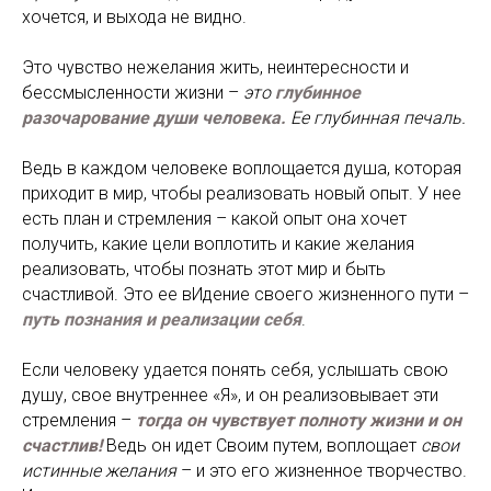
хочется, и выхода не видно.
Это чувство нежелания жить, неинтересности и
бессмысленности жизни –
это
глубинное
разочарование души человека.
Ее глубинная печаль.
Ведь в каждом человеке воплощается душа, которая
приходит в мир, чтобы реализовать новый опыт. У нее
есть план и стремления – какой опыт она хочет
получить, какие цели воплотить и какие желания
реализовать, чтобы познать этот мир и быть
счастливой. Это ее вИдение своего жизненного пути –
путь познания и
реализации себя
.
Если человеку удается понять себя, услышать свою
душу, свое внутреннее «Я», и он реализовывает эти
стремления –
тогда он чувствует полноту жизни и он
счастлив!
Ведь он идет Своим путем, воплощает
свои
истинные желания
– и это его жизненное творчество.