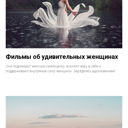
Фильмы об удивительных женщинах
Они поднимают женскую самооценку, вселяют веру в себя и
поддерживают внутренюю силу женщины. Зарядитесь вдохновением!