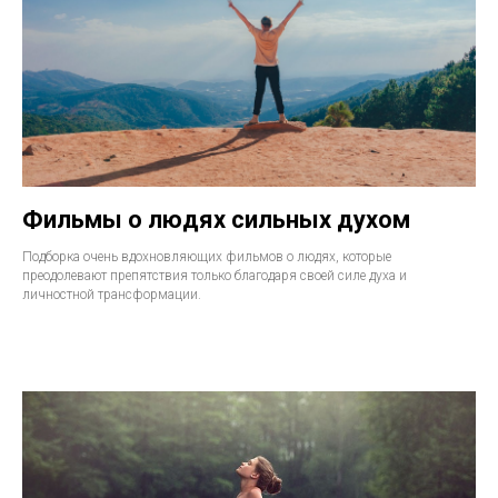
Фильмы о людях сильных духом
Подборка очень вдохновляющих фильмов о людях, которые
преодолевают препятствия только благодаря своей силе духа и
личностной трансформации.