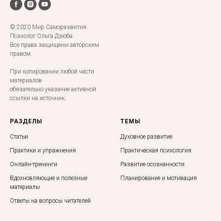
© 2020 Мир Саморазвития.
Психолог Ольга Дзюба.
Все права защищены авторским
правом.
При копировании любой части
материалов
обязательно указание активной
ссылки на источник.
РАЗДЕЛЫ
ТЕМЫ
Статьи
Духовное развитие
Практики и упражнения
Практическая психология
Онлайн-тренинги
Развитие осознанности
Вдохновляющие и полезные
Планирование и мотивация
материалы
Ответы на вопросы читателей